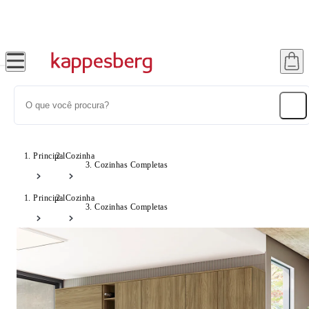
Super Pix com 12% OFF
Fr
Principal
Cozinha
Cozinhas Completas
Principal
Cozinha
Cozinhas Completas