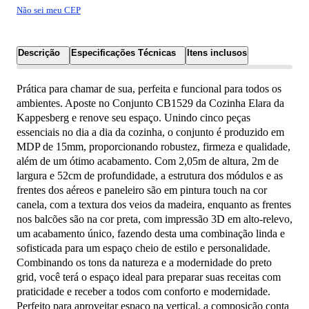
Não sei meu CEP
Descrição
Especificações Técnicas
Itens inclusos
Prática para chamar de sua, perfeita e funcional para todos os
ambientes. Aposte no Conjunto CB1529 da Cozinha Elara da
Kappesberg e renove seu espaço. Unindo cinco peças
essenciais no dia a dia da cozinha, o conjunto é produzido em
MDP de 15mm, proporcionando robustez, firmeza e qualidade,
além de um ótimo acabamento. Com 2,05m de altura, 2m de
largura e 52cm de profundidade, a estrutura dos módulos e as
frentes dos aéreos e paneleiro são em pintura touch na cor
canela, com a textura dos veios da madeira, enquanto as frentes
nos balcões são na cor preta, com impressão 3D em alto-relevo,
um acabamento único, fazendo desta uma combinação linda e
sofisticada para um espaço cheio de estilo e personalidade.
Combinando os tons da natureza e a modernidade do preto
grid, você terá o espaço ideal para preparar suas receitas com
praticidade e receber a todos com conforto e modernidade.
Perfeito para aproveitar espaço na vertical, a composição conta