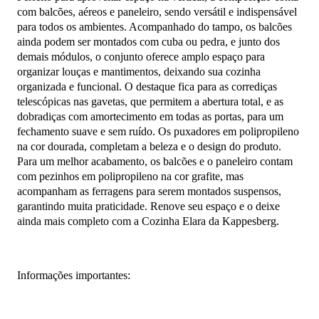
com balcões, aéreos e paneleiro, sendo versátil e indispensável
para todos os ambientes. Acompanhado do tampo, os balcões
ainda podem ser montados com cuba ou pedra, e junto dos
demais módulos, o conjunto oferece amplo espaço para
organizar louças e mantimentos, deixando sua cozinha
organizada e funcional. O destaque fica para as corrediças
telescópicas nas gavetas, que permitem a abertura total, e as
dobradiças com amortecimento em todas as portas, para um
fechamento suave e sem ruído. Os puxadores em polipropileno
na cor dourada, completam a beleza e o design do produto.
Para um melhor acabamento, os balcões e o paneleiro contam
com pezinhos em polipropileno na cor grafite, mas
acompanham as ferragens para serem montados suspensos,
garantindo muita praticidade. Renove seu espaço e o deixe
ainda mais completo com a Cozinha Elara da Kappesberg.
Informações importantes: