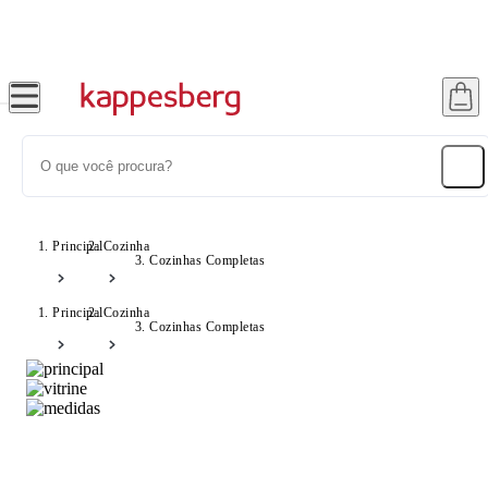
até 12x no Cartão Crédito
Até 20
Principal
Cozinha
Cozinhas Completas
Principal
Cozinha
Cozinhas Completas