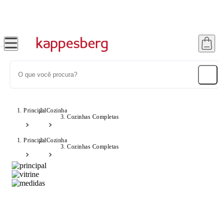
Super Pix com 12% OFF
Principal
Cozinha
Cozinhas Completas
Principal
Cozinha
Cozinhas Completas