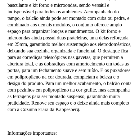
basculante e kit forno e microondas, sendo versátil e
indispensável para todos os ambientes. Acompanhado do
tampo, o balcão ainda pode ser montado com cuba ou pedra, e
combinado aos demais módulos, o conjunto oferece amplo
espaço para organizar louças e mantimentos. O kit forno e
microondas ainda possui duas prateleiras, uma delas reforçada
em 25mm, garantindo melhor sustentação aos eletrodomésticos,
deixando sua cozinha organizada e funcional. O destaque fica
para as corrediças telescópicas nas gavetas, que permitem a
abertura total, e as dobradiças com amortecimento em todas as
portas, para um fechamento suave e sem ruído. E os puxadores
em polipropileno na cor dourada, completam a beleza e o
design do produto. Para um melhor acabamento, o balcão conta
com pezinhos em polipropileno na cor grafite, mas acompanha
as ferragens para ser montado suspenso, garantindo muita
praticidade. Renove seu espaço e o deixe ainda mais completo
com a Cozinha Elara da Kappesberg.
Informações importantes: