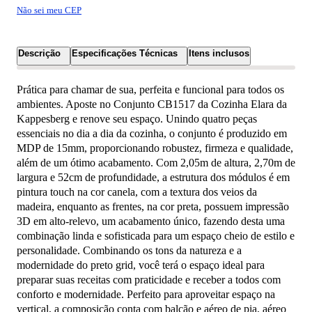
Não sei meu CEP
Descrição
Especificações Técnicas
Itens inclusos
Prática para chamar de sua, perfeita e funcional para todos os
ambientes. Aposte no Conjunto CB1517 da Cozinha Elara da
Kappesberg e renove seu espaço. Unindo quatro peças
essenciais no dia a dia da cozinha, o conjunto é produzido em
MDP de 15mm, proporcionando robustez, firmeza e qualidade,
além de um ótimo acabamento. Com 2,05m de altura, 2,70m de
largura e 52cm de profundidade, a estrutura dos módulos é em
pintura touch na cor canela, com a textura dos veios da
madeira, enquanto as frentes, na cor preta, possuem impressão
3D em alto-relevo, um acabamento único, fazendo desta uma
combinação linda e sofisticada para um espaço cheio de estilo e
personalidade. Combinando os tons da natureza e a
modernidade do preto grid, você terá o espaço ideal para
preparar suas receitas com praticidade e receber a todos com
conforto e modernidade. Perfeito para aproveitar espaço na
vertical, a composição conta com balcão e aéreo de pia, aéreo