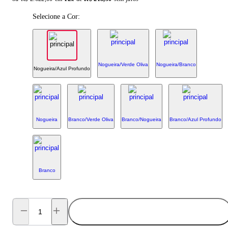
Selecione a Cor:
Nogueira/Verde Oliva
Nogueira/Branco
Nogueira/Azul Profundo
Nogueira
Branco/Verde Oliva
Branco/Nogueira
Branco/Azul Profundo
Branco
ADICIONAR AO CARRINHO