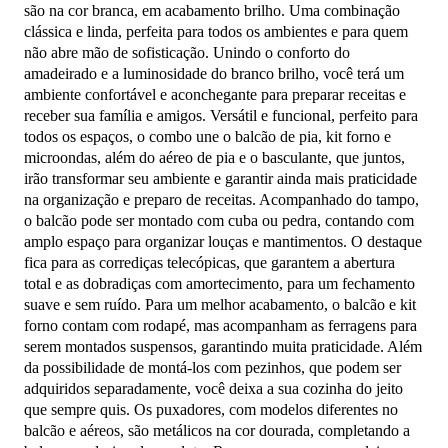
são na cor branca, em acabamento brilho. Uma combinação
clássica e linda, perfeita para todos os ambientes e para quem
não abre mão de sofisticação. Unindo o conforto do
amadeirado e a luminosidade do branco brilho, você terá um
ambiente confortável e aconchegante para preparar receitas e
receber sua família e amigos. Versátil e funcional, perfeito para
todos os espaços, o combo une o balcão de pia, kit forno e
microondas, além do aéreo de pia e o basculante, que juntos,
irão transformar seu ambiente e garantir ainda mais praticidade
na organização e preparo de receitas. Acompanhado do tampo,
o balcão pode ser montado com cuba ou pedra, contando com
amplo espaço para organizar louças e mantimentos. O destaque
fica para as corrediças telecópicas, que garantem a abertura
total e as dobradiças com amortecimento, para um fechamento
suave e sem ruído. Para um melhor acabamento, o balcão e kit
forno contam com rodapé, mas acompanham as ferragens para
serem montados suspensos, garantindo muita praticidade. Além
da possibilidade de montá-los com pezinhos, que podem ser
adquiridos separadamente, você deixa a sua cozinha do jeito
que sempre quis. Os puxadores, com modelos diferentes no
balcão e aéreos, são metálicos na cor dourada, completando a