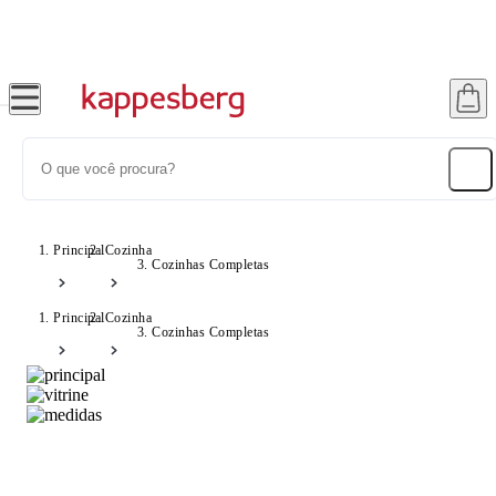
Super Pix com 12% OFF
Frete Grátis S
Principal
Cozinha
Cozinhas Completas
Principal
Cozinha
Cozinhas Completas