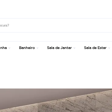
Frete Grátis Sul e SP - Consulte Condições!
inha
Banheiro
Sala de Jantar
Sala de Estar