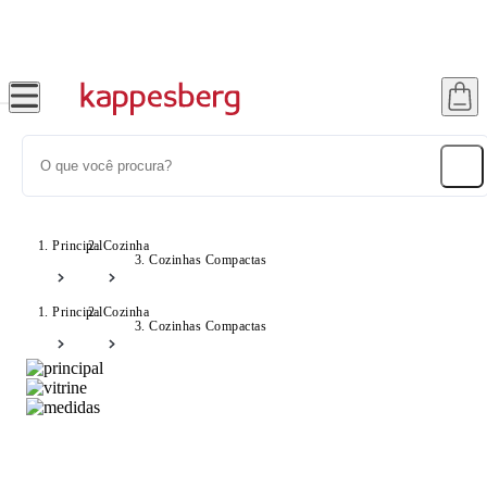
até 12x no Cartão Crédito
Principal
Cozinha
Cozinhas Compactas
Principal
Cozinha
Cozinhas Compactas